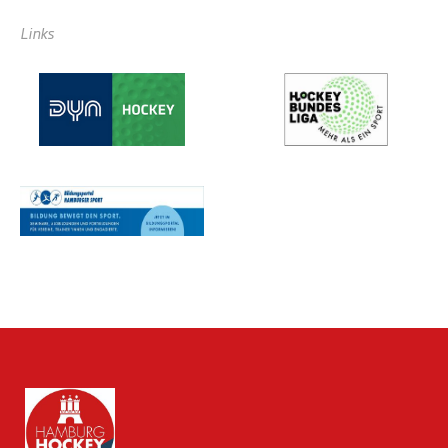
Links