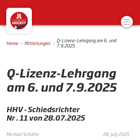
Q-Lizenz-Lehrgang am 6. und
Home
Mitteilungen
7.9.2025
Q-Lizenz-Lehrgang
am 6. und 7.9.2025
HHV - Schiedsrichter
Nr . 11 von 28.07.2025
Michael Schütte
28. July 2025