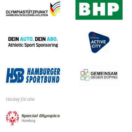
Hockey für alle