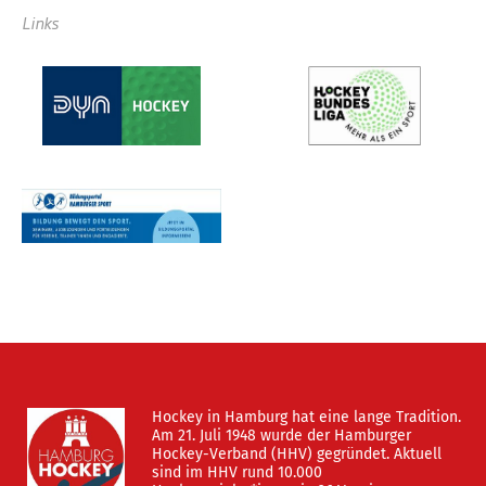
Links
Hockey in Hamburg hat eine lange Tradition.
Am 21. Juli 1948 wurde der Hamburger
Hockey-Verband (HHV) gegründet. Aktuell
sind im HHV rund 10.000