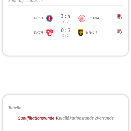
Sonntag 12.10.2025
3 : 4
UHC 1
DCADA
2 : 3
0 : 3
DHCH
HTHC 1
0 : 2
Tabelle
Qualifikationsrunde 1
Qualifikationsrunde 2
Vorrunde