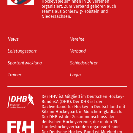
Hockeyspieler*innen in 26 Vereinen
organisiert. Zum Verband gehören auch
Teams aus Schleswig-Holstein und
Niedersachsen.
News
Vereine
Leistungssport
Verband
Sportentwicklung
Schiedsrichter
Trainer
Login
Der HHV ist Mitglied im Deutschen Hockey-
Bund e.V. (DHB). Der DHB ist der
Dachverband für Hockey in Deutschland mit
Sitz im Hockeypark in Mönchen- gladbach.
Der DHB ist der Zusammenschluss der
deutschen Hockeyvereine, die in den 15
Landeshockeyverbänden organisiert sind.
Der Deutsche Hockey-Bund ist Mitglied im