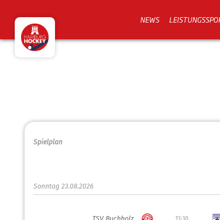
NEWS
LEISTUNGSSPO
Spielplan
Sonntag 23.08.2026
TSV Buchholz
13:30