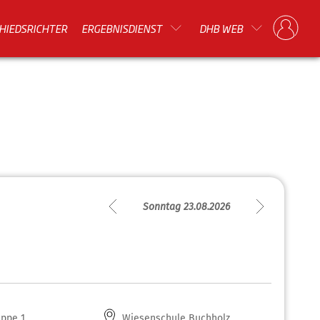
HIEDSRICHTER
ERGEBNISDIENST
DHB WEB
Sonntag 23.08.2026
ppe 1
Wiesenschule Buchholz