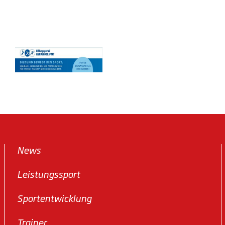
News
Leistungssport
Sportentwicklung
Trainer