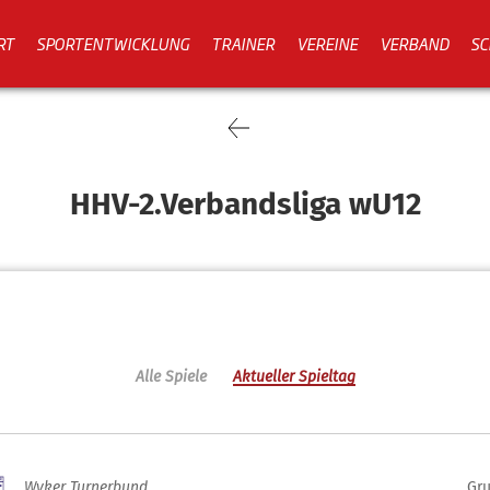
RT
SPORTENTWICKLUNG
TRAINER
VEREINE
VERBAND
SC
HHV-2.Verbandsliga wU12
Alle Spiele
Aktueller Spieltag
Wyker Turnerbund
Gru