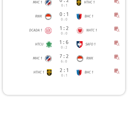
0 : 2
MHC 1
HTHC 1
0 : 1
0 : 1
RWK
BHC 1
0 : 0
1 : 2
DCADA 1
NHTC 1
0 : 0
1 : 6
HTCU
SAFO 1
0 : 2
7 : 2
MHC 1
RWK
6 : 0
2 : 1
HTHC 1
BHC 1
0 : 1