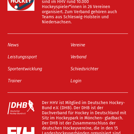
sind im HHV rund 10.000
Hockeyspieler*innen in 26 Vereinen
organisiert. Zum Verband gehören auch
Teams aus Schleswig-Holstein und
Niedersachsen.
News
Vereine
Leistungssport
Verband
Sportentwicklung
Schiedsrichter
Trainer
Login
Der HHV ist Mitglied im Deutschen Hockey-
Bund e.V. (DHB). Der DHB ist der
Dachverband für Hockey in Deutschland mit
Sitz im Hockeypark in Mönchen- gladbach.
Der DHB ist der Zusammenschluss der
deutschen Hockeyvereine, die in den 15
Landeshockeyverbänden organisiert sind.