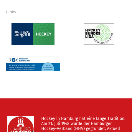
Links
Hockey in Hamburg hat eine lange Tradition.
Am 21. Juli 1948 wurde der Hamburger
Hockey-Verband (HHV) gegründet. Aktuell