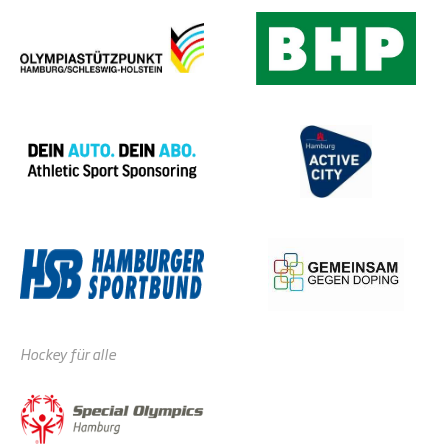
Hockey für alle