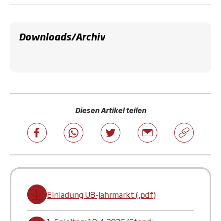
Downloads/Archiv
Diesen Artikel teilen
Einladung U8-Jahrmarkt (.pdf)