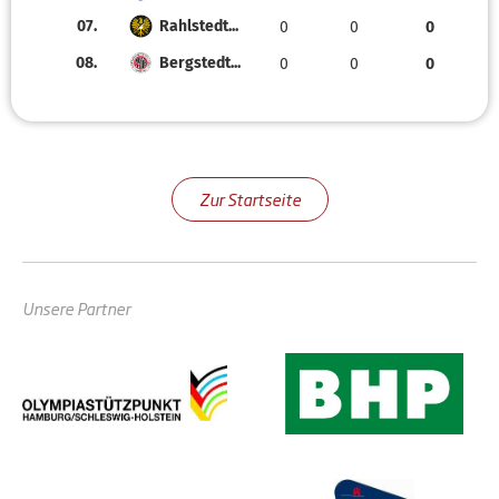
07.
Rahlstedt...
0
0
0
08.
Bergstedt...
0
0
0
Zur Startseite
Unsere Partner