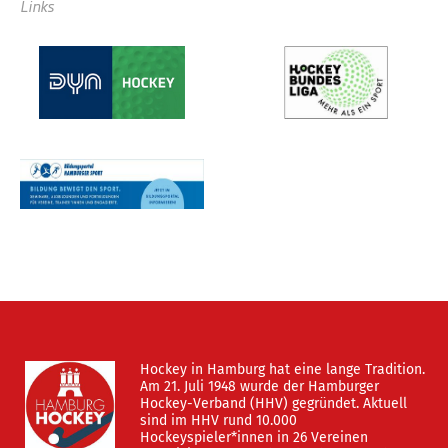
Links
Hockey in Hamburg hat eine lange Tradition.
Am 21. Juli 1948 wurde der Hamburger
Hockey-Verband (HHV) gegründet. Aktuell
sind im HHV rund 10.000
Hockeyspieler*innen in 26 Vereinen