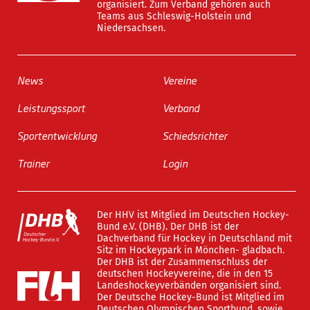
organisiert. Zum Verband gehören auch
Teams aus Schleswig-Holstein und
Niedersachsen.
News
Vereine
Leistungssport
Verband
Sportentwicklung
Schiedsrichter
Trainer
Login
Der HHV ist Mitglied im Deutschen Hockey-
Bund e.V. (DHB). Der DHB ist der
Dachverband für Hockey in Deutschland mit
Sitz im Hockeypark in Mönchen- gladbach.
Der DHB ist der Zusammenschluss der
deutschen Hockeyvereine, die in den 15
Landeshockeyverbänden organisiert sind.
Der Deutsche Hockey-Bund ist Mitglied im
Deutschen Olympischen Sportbund, sowie