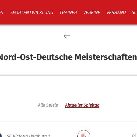
RT
SPORTENTWICKLUNG
TRAINER
VEREINE
VERBAND
SC
Nord-Ost-Deutsche Meisterschafte
Alle Spiele
Aktueller Spieltag
SC Victoria Hamburg 1
Pl.