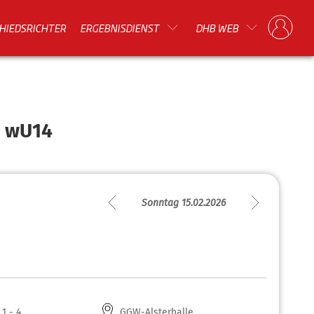
HIEDSRICHTER
ERGEBNISDIENST
DHB WEB
n wU14
Sonntag 15.02.2026
 1 - 4
GGW-Alsterhalle