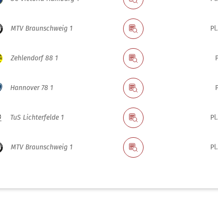
MTV Braunschweig 1
Pl.
Zehlendorf 88 1
P
Hannover 78 1
P
TuS Lichterfelde 1
Pl.
MTV Braunschweig 1
Pl.