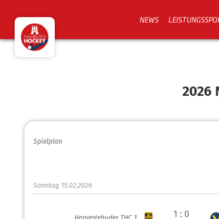
NEWS
LEISTUNGSSPO
2026 
Spielplan
Sonntag 15.02.2026
1 : 0
Harvestehuder THC 1