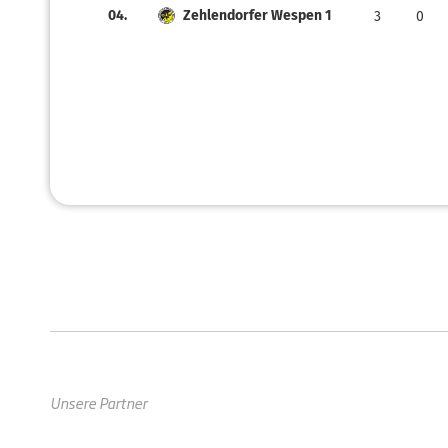
04.
Zehlendorfer Wespen 1
3
0
Unsere Partner