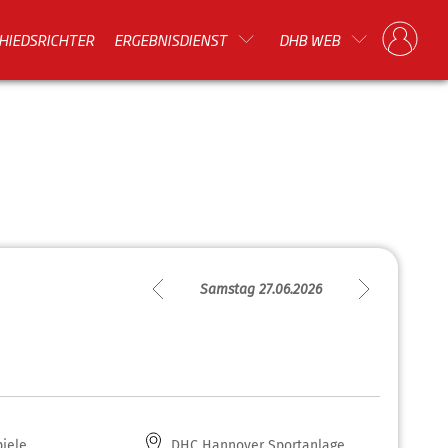
HIEDSRICHTER
ERGEBNISDIENST
DHB WEB
Samstag 27.06.2026
iele
DHC Hannover Sportanlage