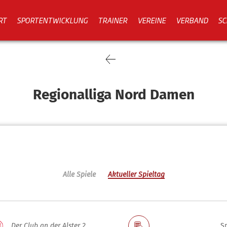
RT
SPORTENTWICKLUNG
TRAINER
VEREINE
VERBAND
SC
Regionalliga Nord Damen
Alle Spiele
Aktueller Spieltag
Der Club an der Alster 2
Sp