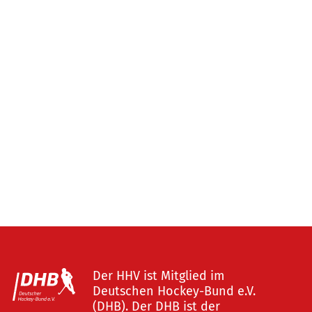
Der HHV ist Mitglied im
Deutschen Hockey-Bund e.V.
(DHB). Der DHB ist der