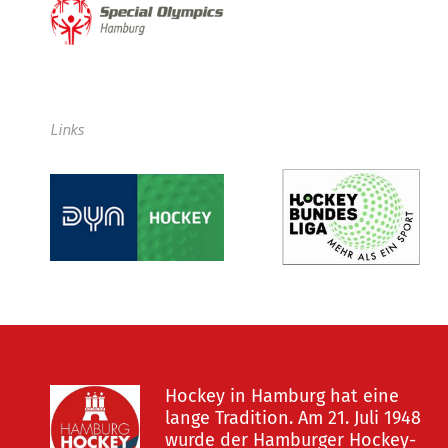
Links
Hockey in Hamburg hat eine
lange Tradition. Am 21. Juli 1948
wurde der Hamburger Hockey-