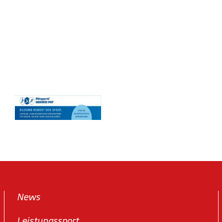
News
Leistungssport