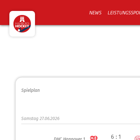
NEWS
LEISTUNGSSPO
Spielplan
Samstag 27.06.2026
6 : 1
DHC Hannover 1