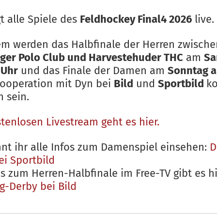
gt alle Spiele des
Feldhockey Final4 2026
live.
m werden das Halbfinale der Herren zwisch
er Polo Club und Harvestehuder THC
am
Sa
 Uhr
und das Finale der Damen am
Sonntag a
ooperation mit Dyn bei
Bild
und
Sportbild
ko
 sein.
tenlosen Livestream geht es hier.
nnt ihr alle Infos zum Damenspiel einsehen:
D
ei Sportbild
os zum Herren-Halbfinale im Free-TV gibt es hi
-Derby bei Bild