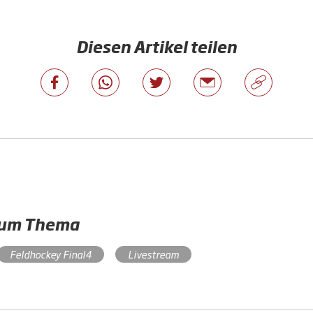
Diesen Artikel teilen
zum Thema
Feldhockey Final4
Livestream