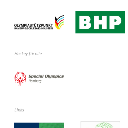
Hockey für alle
Links