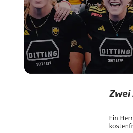
Zwei 
Ein Her
kostenfr