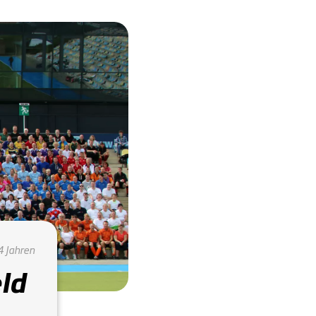
4 Jahren
ld