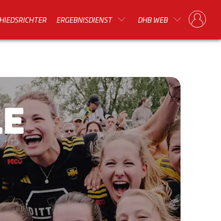
HIEDSRICHTER
ERGEBNISDIENST
DHB WEB