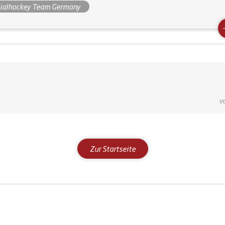
ialhockey Team Germany
v
Zur Startseite