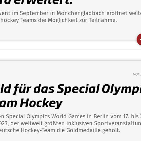
vent im September in Mönchengladbach eröffnet weit
nhockey Teams die Möglichkeit zur Teilnahme.
vor 
ld für das Special Olymp
am Hockey
en Special Olympics World Games in Berlin vom 17. bis 
2023, der weltweit größten inklusiven Sportveranstaltun
eutsche Hockey-Team die Goldmedaille geholt.