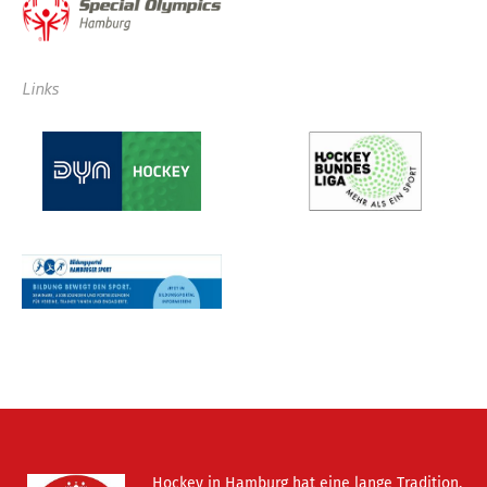
Links
Hockey in Hamburg hat eine lange Tradition.