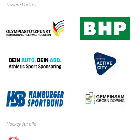
Unsere Partner
Hockey für alle