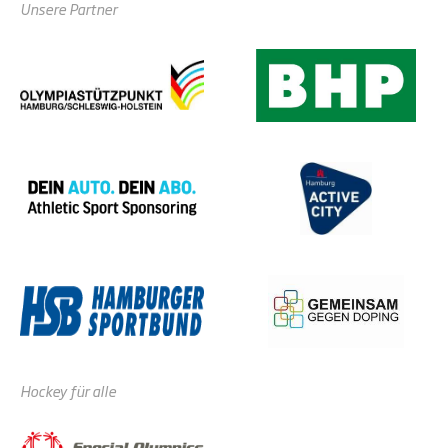
Unsere Partner
Hockey für alle