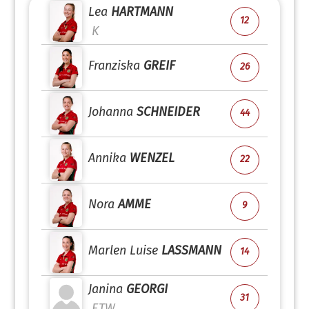
Lea
HARTMANN
12
K
Franziska
GREIF
26
Johanna
SCHNEIDER
44
Annika
WENZEL
22
Nora
AMME
9
Marlen Luise
LASSMANN
14
Janina
GEORGI
31
ETW