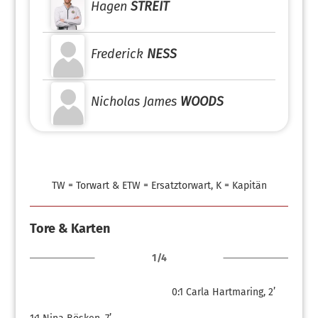
Hagen
STREIT
Frederick
NESS
Nicholas James
WOODS
TW = Torwart & ETW = Ersatztorwart, K = Kapitän
Tore & Karten
1/4
0:1
Carla Hartmaring, 2’