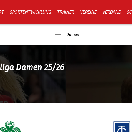
RT
SPORTENTWICKLUNG
TRAINER
VEREINE
VERBAND
SC
Damen
sliga Damen 25/26