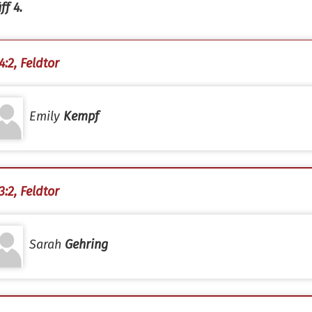
ff 4.
4:2, Feldtor
Emily
Kempf
3:2, Feldtor
Sarah
Gehring