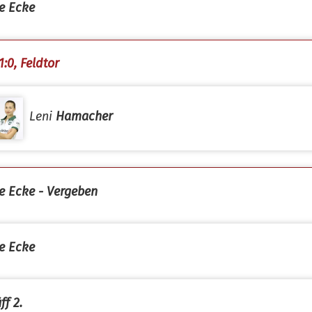
e Ecke
1:0, Feldtor
Leni
Hamacher
e Ecke - Vergeben
e Ecke
ff 2.