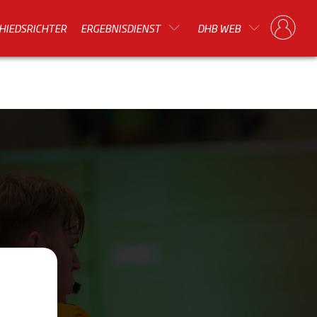
HIEDSRICHTER
ERGEBNISDIENST
DHB WEB