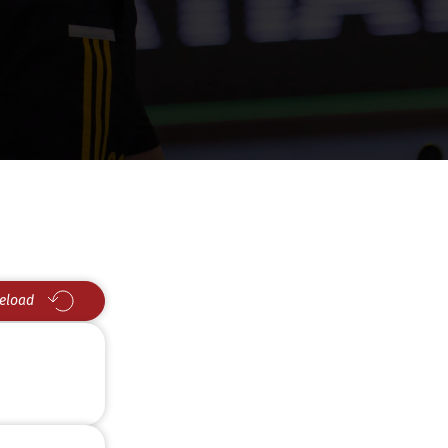
eload