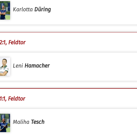
Karlotta
Düring
:1, Feldtor
Leni
Hamacher
:1, Feldtor
Maliha
Tesch