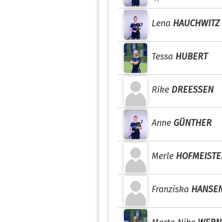
Lena
HAUCHWITZ
Tessa
HUBERT
Rike
DREESSEN
Anne
GÜNTHER
Merle
HOFMEISTE
Franziska
HANSE