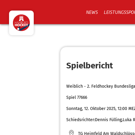
NEWS
LEISTUNGSSPO
Spielbericht
Weiblich - 2. Feldhockey Bundesli
Spiel 77666
Sonntag, 12. Oktober 2025, 12:00 ME
Schiedsrichter:
Dennis Fülling
,
Luka 
TG Heimfeld Am Waldschlöss