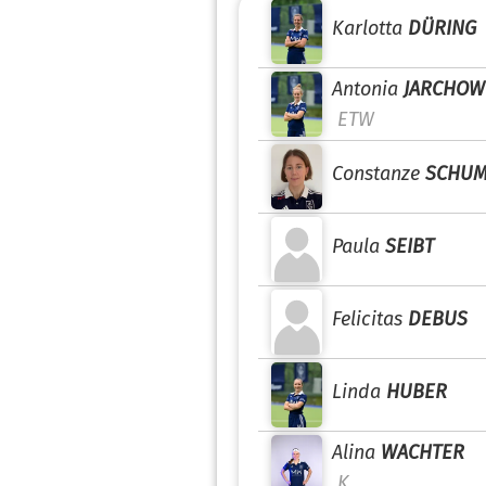
Karlotta
DÜRING
Antonia
JARCHOW
ETW
Constanze
SCHUM
Paula
SEIBT
Felicitas
DEBUS
Linda
HUBER
Alina
WACHTER
K