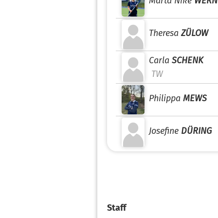
Marta Nike
WERN
Theresa
ZÜLOW
Carla
SCHENK
TW
Philippa
MEWS
Josefine
DÜRING
Staff