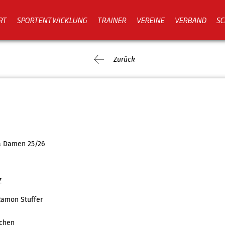
RT
SPORTENTWICKLUNG
TRAINER
VEREINE
VERBAND
SC
Zurück
ga Damen 25/26
Z
Ramon Stuffer
chen