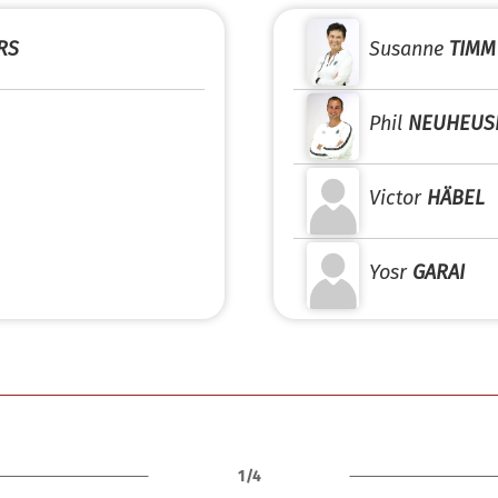
RS
Susanne
TIMM
Phil
NEUHEUS
Victor
HÄBEL
Yosr
GARAI
1/4