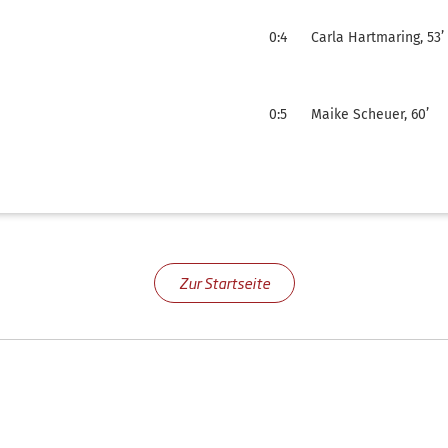
0:4
Carla Hartmaring, 53’
0:5
Maike Scheuer, 60’
Zur Startseite