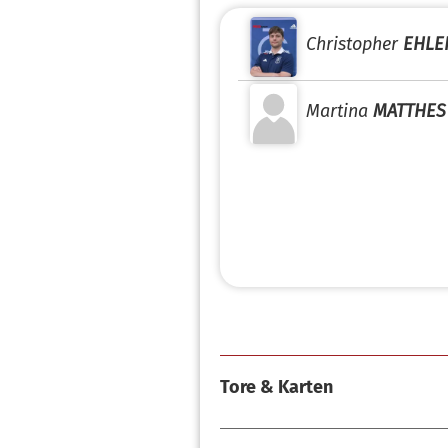
Christopher
EHLE
Martina
MATTHES
Tore & Karten