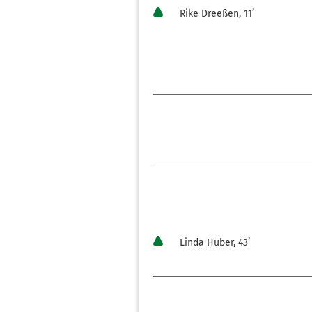
Rike Dreeßen, 11’
Linda Huber, 43’