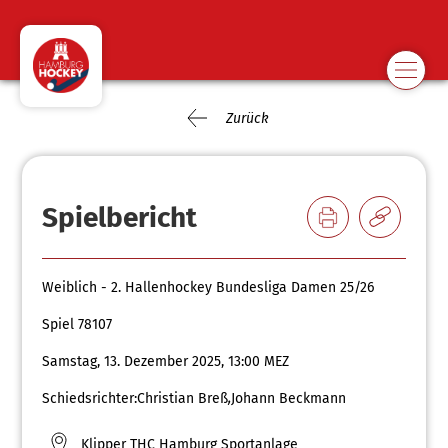
Zurück
Spielbericht
Weiblich - 2. Hallenhockey Bundesliga Damen 25/26
Spiel 78107
Samstag, 13. Dezember 2025, 13:00 MEZ
Schiedsrichter:
Christian Breß
,
Johann Beckmann
Klipper THC Hamburg Sportanlage