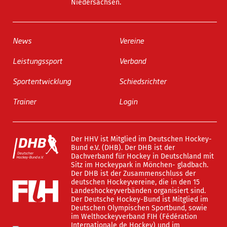
Niedersachsen.
News
Vereine
Leistungssport
Verband
Sportentwicklung
Schiedsrichter
Trainer
Login
Der HHV ist Mitglied im Deutschen Hockey-
Bund e.V. (DHB). Der DHB ist der
Dachverband für Hockey in Deutschland mit
Sitz im Hockeypark in Mönchen- gladbach.
Der DHB ist der Zusammenschluss der
deutschen Hockeyvereine, die in den 15
Landeshockeyverbänden organisiert sind.
Der Deutsche Hockey-Bund ist Mitglied im
Deutschen Olympischen Sportbund, sowie
im Welthockeyverband FIH (Fédération
Internationale de Hockey) und im