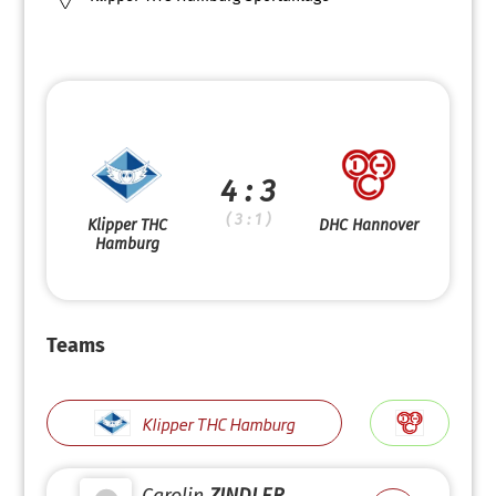
4 : 3
( 3 : 1 )
Klipper THC
DHC Hannover
Hamburg
Teams
Klipper THC Hamburg