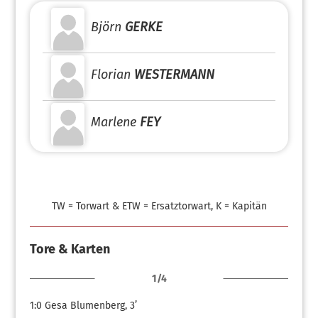
Björn
GERKE
Florian
WESTERMANN
Marlene
FEY
TW = Torwart & ETW = Ersatztorwart, K = Kapitän
Tore & Karten
1/4
1:0
Gesa Blumenberg, 3’