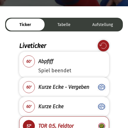
Ticker
Tabelle
Aufstellung
Liveticker
Abpfiff
60'
Spiel beendet
Kurze Ecke - Vergeben
60'
Kurze Ecke
60'
TOR 0:5, Feldtor
57'