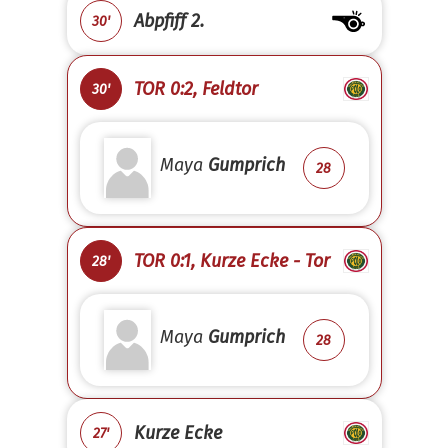
Abpfiff 2.
30'
TOR 0:2, Feldtor
30'
Maya
Gumprich
28
TOR 0:1, Kurze Ecke - Tor
28'
Maya
Gumprich
28
Kurze Ecke
27'