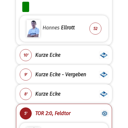
Hannes
Ellrott
52
Kurze Ecke
10'
Kurze Ecke - Vergeben
9'
Kurze Ecke
8'
TOR 2:0, Feldtor
5'