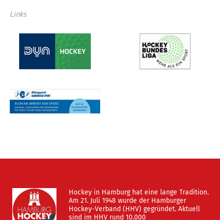
Links
Hockey in Hamburg hat eine lange Tradition.
Am 21. Juli 1948 wurde der Hamburger
Hockey-Verband (HHV) gegründet. Aktuell
sind im HHV rund 10.000