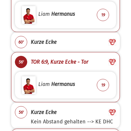
Liam
Hermanus
19
Kurze Ecke
60'
TOR 6:9, Kurze Ecke - Tor
56'
Liam
Hermanus
19
Kurze Ecke
56'
Kein Abstand gehalten --> KE DHC