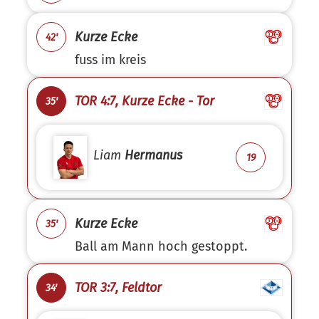
Kurze Ecke
42'
fuss im kreis
TOR 4:7, Kurze Ecke - Tor
35'
Liam
Hermanus
19
Kurze Ecke
35'
Ball am Mann hoch gestoppt.
TOR 3:7, Feldtor
34'