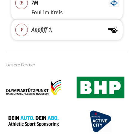
7M
3'
Foul im Kreis
Anpfiff 1.
1'
Unsere Partner