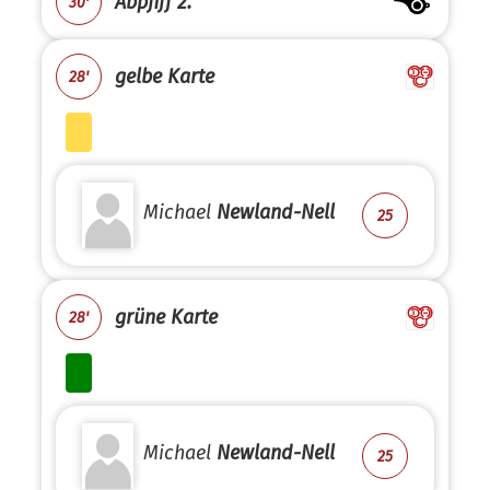
Abpfiff 2.
30'
gelbe Karte
28'
Michael
Newland-Nell
25
grüne Karte
28'
Michael
Newland-Nell
25