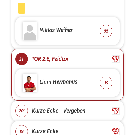
Niklas
Weiher
55
TOR 2:6, Feldtor
21'
Liam
Hermanus
19
Kurze Ecke - Vergeben
20'
Kurze Ecke
19'