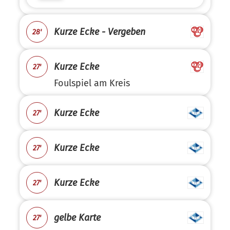
Kurze Ecke - Vergeben
28'
Kurze Ecke
27'
Foulspiel am Kreis
Kurze Ecke
27'
Kurze Ecke
27'
Kurze Ecke
27'
gelbe Karte
27'