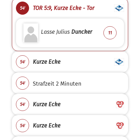
TOR 5:9, Kurze Ecke - Tor
54'
Lasse Julius
Duncker
11
Kurze Ecke
54'
Strafzeit 2 Minuten
54'
Kurze Ecke
54'
Kurze Ecke
54'