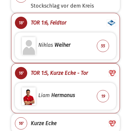
Stockschlag vor dem Kreis
TOR 1:6, Feldtor
18'
Niklas
Weiher
55
TOR 1:5, Kurze Ecke - Tor
16'
Liam
Hermanus
19
Kurze Ecke
16'