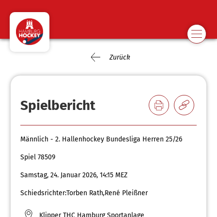
Zurück
Spielbericht
Männlich - 2. Hallenhockey Bundesliga Herren 25/26
Spiel 78509
Samstag, 24. Januar 2026, 14:15 MEZ
Schiedsrichter:
Torben Rath
,
René Pleißner
Klipper THC Hamburg Sportanlage