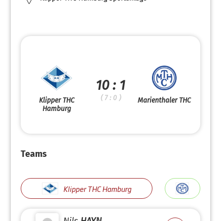
10 : 1
( 7 : 0 )
Klipper THC
Marienthaler THC
Hamburg
Teams
Klipper THC Hamburg