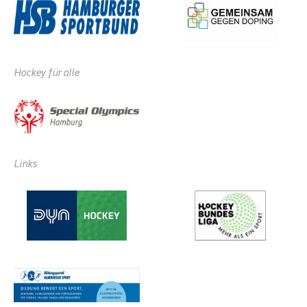
Hockey für alle
Links