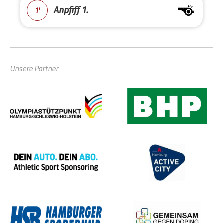
Anpfiff 1.
1'
Unsere Partner