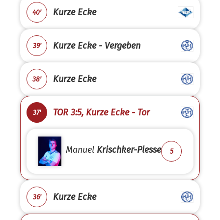
Kurze Ecke
40'
Kurze Ecke - Vergeben
39'
Kurze Ecke
38'
TOR 3:5, Kurze Ecke - Tor
37'
Manuel
Krischker-Plesse
5
Kurze Ecke
36'