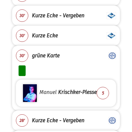
Kurze Ecke - Vergeben
30'
Kurze Ecke
30'
grüne Karte
30'
Manuel
Krischker-Plesse
5
Kurze Ecke - Vergeben
28'