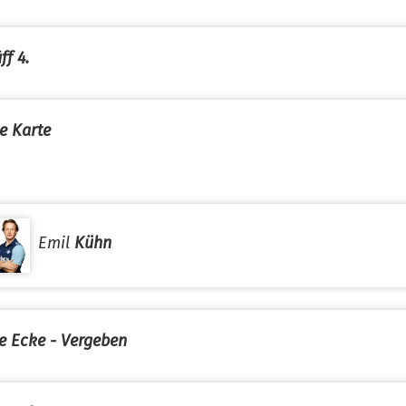
ff 4.
e Karte
Emil
Kühn
e Ecke - Vergeben