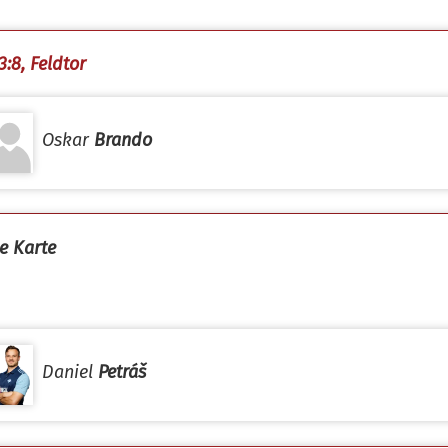
3:8, Feldtor
Oskar
Brando
e Karte
Daniel
Petráš