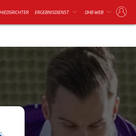
HIEDSRICHTER
ERGEBNISDIENST
DHB WEB