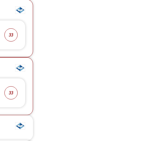
33
33