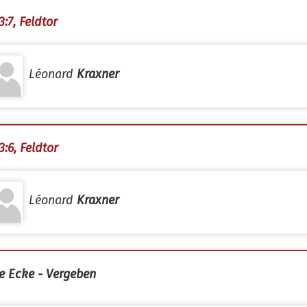
3:7, Feldtor
Léonard
Kraxner
3:6, Feldtor
Léonard
Kraxner
e Ecke - Vergeben