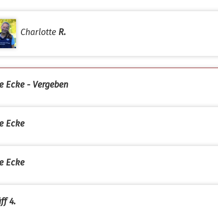
Charlotte
R.
e Ecke - Vergeben
e Ecke
e Ecke
ff 4.