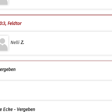
0:3, Feldtor
Nelli
Z.
ergeben
e Ecke - Vergeben