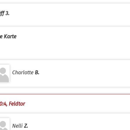
ff 3.
e Karte
Charlotte
B.
0:4, Feldtor
Nelli
Z.