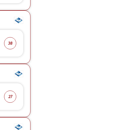
38
27