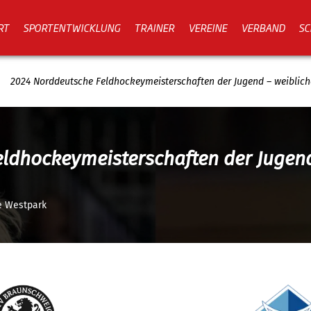
RT
SPORTENTWICKLUNG
TRAINER
VEREINE
VERBAND
SC
2024 Norddeutsche Feldhockeymeisterschaften der Jugend – weiblich
eldhockeymeisterschaften der Jugend
e Westpark