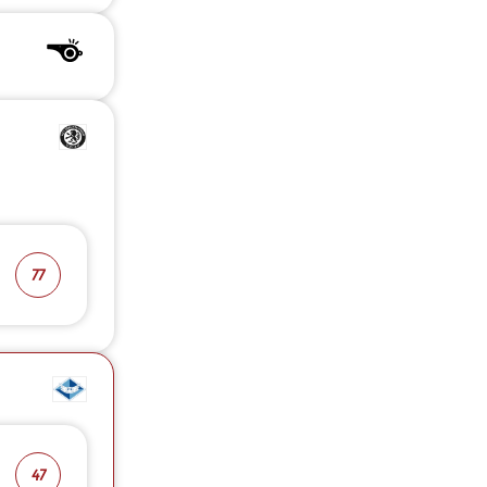
77
47