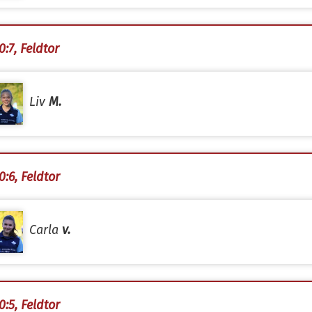
0:7, Feldtor
Liv
M.
0:6, Feldtor
Carla
v.
0:5, Feldtor