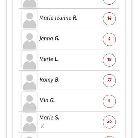
Marie Jeanne
R.
14
Jenna
G.
4
Merle
L.
19
Romy
B.
77
Mia
G.
5
Marie
S.
26
K