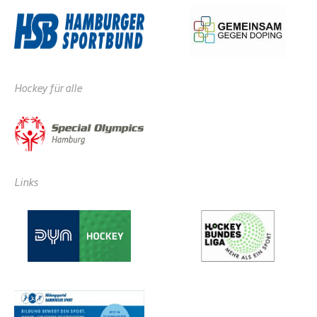
Hockey für alle
Links