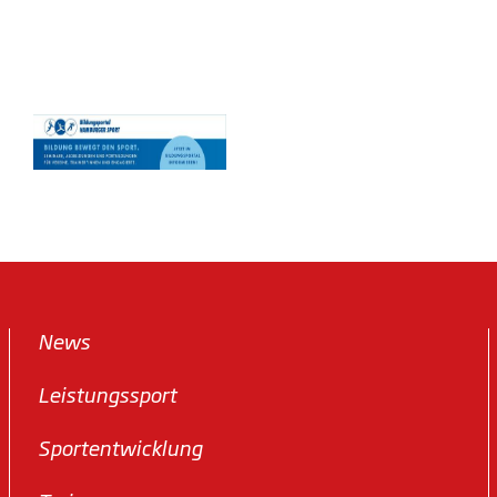
News
Leistungssport
Sportentwicklung