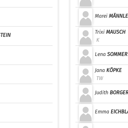
Marei
MÄNNLE
Trixi
MAUSCH
TEIN
K
Lena
SOMMER
Jana
KÖPKE
TW
Judith
BORGE
Emma
EICHBL