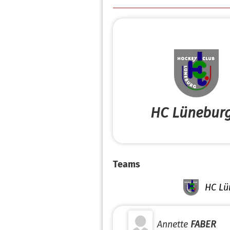
HC Lüneburg
Teams
HC Lü
Annette
FABER