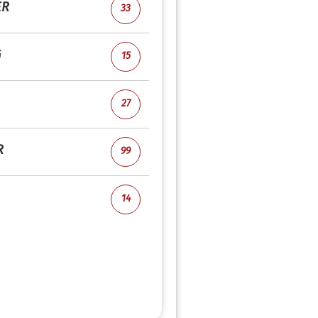
ER
33
G
15
27
R
99
14