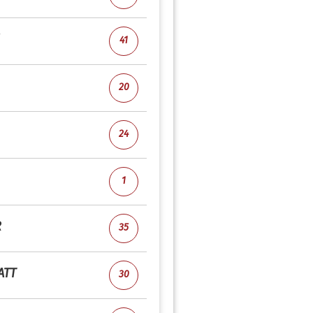
41
20
24
1
R
35
ATT
30