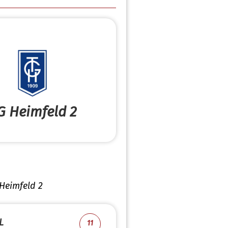
G Heimfeld 2
Heimfeld 2
L
11