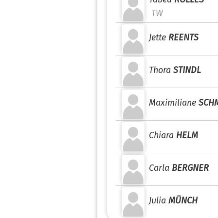
TW
Jette
REENTS
Thora
STINDL
Maximiliane
SCH
Chiara
HELM
Carla
BERGNER
Julia
MÜNCH