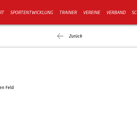
RT
SPORTENTWICKLUNG
TRAINER
VEREINE
VERBAND
SC
Zurück
en Feld