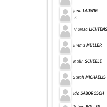
Jana
LADWIG
K
Theresa
LICHTENS
Emma
MÜLLER
Malin
SCHEELE
Sarah
MICHAELIS
Ida
SABOROSCH
Tabea
ROLLES