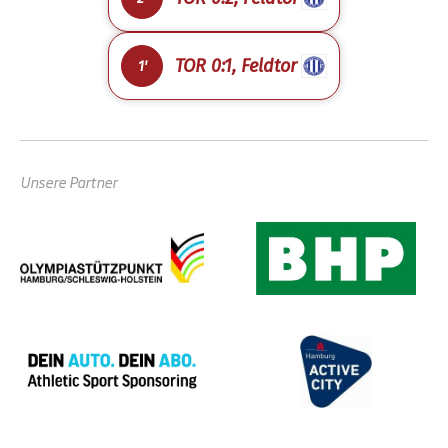
TOR 0:1, Feldtor
1'
Unsere Partner