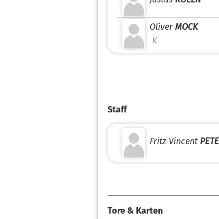
Oliver
MOCK
K
Staff
Fritz Vincent
PET
Tore & Karten