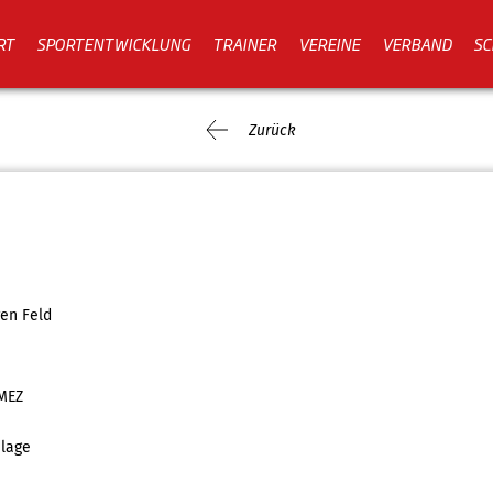
RT
SPORTENTWICKLUNG
TRAINER
VEREINE
VERBAND
SC
Zurück
ren Feld
 MEZ
lage