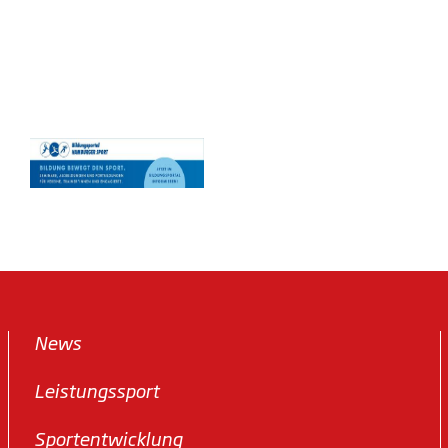
News
Leistungssport
Sportentwicklung