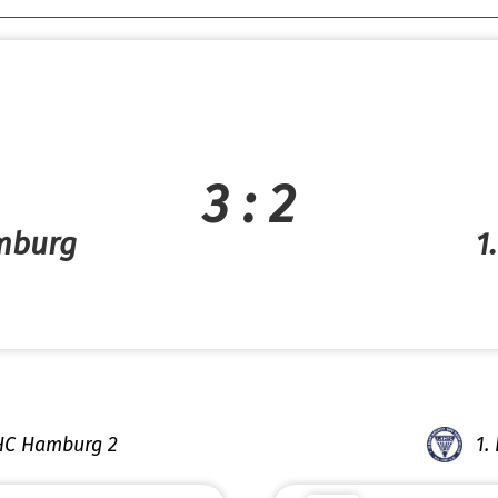
3 : 2
mburg
1
HC Hamburg 2
1.