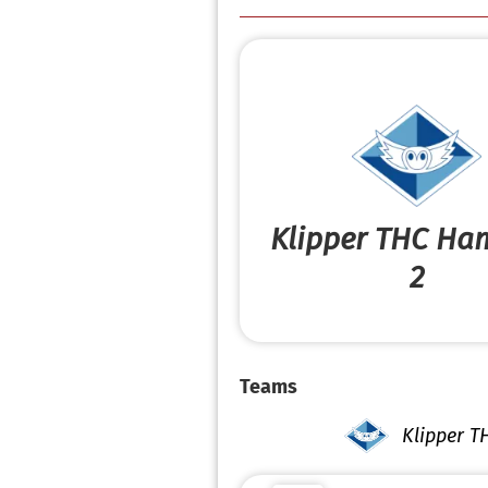
Klipper THC Ha
2
Teams
Klipper T