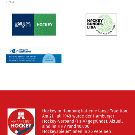
Links
Hockey in Hamburg hat eine lange Tradition.
Am 21. Juli 1948 wurde der Hamburger
Hockey-Verband (HHV) gegründet. Aktuell
sind im HHV rund 10.000
Hockeyspieler*innen in 26 Vereinen