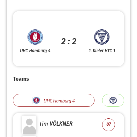
2 : 2
UHC Hamburg 4
1. Kieler HTC 1
Teams
UHC Hamburg 4
Tim
VÖLKNER
87