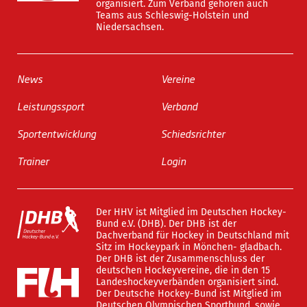
organisiert. Zum Verband gehören auch
Teams aus Schleswig-Holstein und
Niedersachsen.
News
Vereine
Leistungssport
Verband
Sportentwicklung
Schiedsrichter
Trainer
Login
Der HHV ist Mitglied im Deutschen Hockey-
Bund e.V. (DHB). Der DHB ist der
Dachverband für Hockey in Deutschland mit
Sitz im Hockeypark in Mönchen- gladbach.
Der DHB ist der Zusammenschluss der
deutschen Hockeyvereine, die in den 15
Landeshockeyverbänden organisiert sind.
Der Deutsche Hockey-Bund ist Mitglied im
Deutschen Olympischen Sportbund, sowie