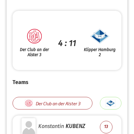
4 : 11
Der Club an der
Klipper Hamburg
Alster 3
2
Teams
Der Club an der Alster 3
Konstantin
KUBENZ
13