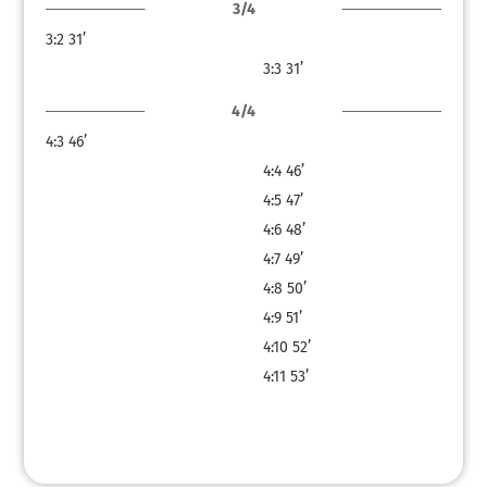
3/4
3:2
31’
3:3
31’
4/4
4:3
46’
4:4
46’
4:5
47’
4:6
48’
4:7
49’
4:8
50’
4:9
51’
4:10
52’
4:11
53’