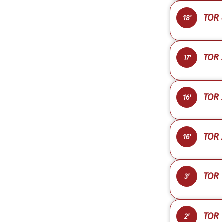
TOR 
18'
TOR 
17'
TOR 
16'
TOR 
16'
TOR 
3'
TOR 
2'