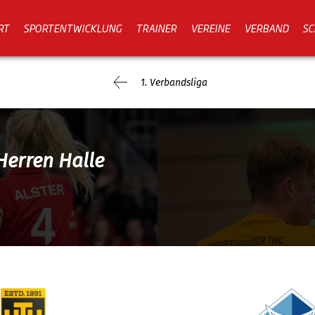
RT
SPORTENTWICKLUNG
TRAINER
VEREINE
VERBAND
SC
1. Verbandsliga
Herren Halle