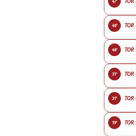
TOR 
47'
TOR 
46'
TOR 
46'
TOR 
31'
TOR 
31'
TOR 
19'