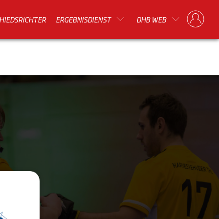
HIEDSRICHTER
ERGEBNISDIENST
DHB WEB