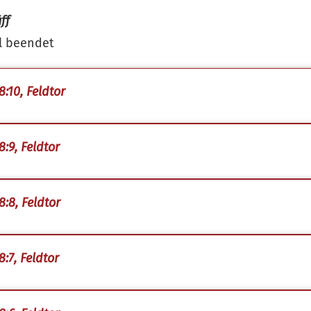
ff
l beendet
8:10, Feldtor
8:9, Feldtor
8:8, Feldtor
8:7, Feldtor