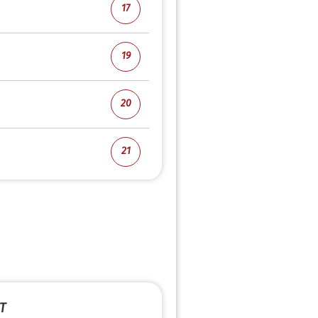
17
19
20
21
T