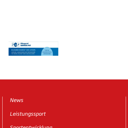
News
Leistungssport
Sportentwicklung