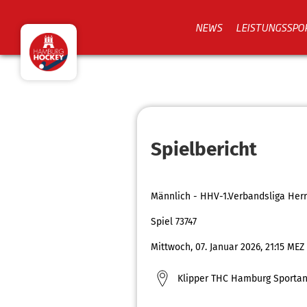
NEWS
LEISTUNGSSPO
Spielbericht
Männlich - HHV-1.Verbandsliga Her
Spiel 73747
Mittwoch, 07. Januar 2026, 21:15 MEZ
Klipper THC Hamburg Sportan