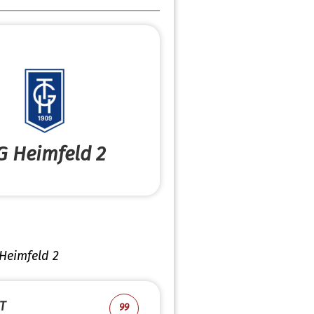
G Heimfeld 2
Heimfeld 2
T
99