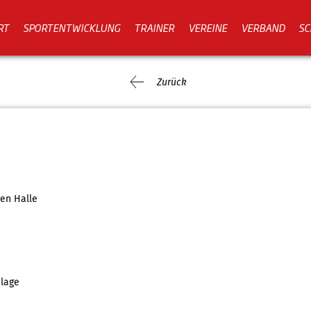
RT
SPORTENTWICKLUNG
TRAINER
VEREINE
VERBAND
SC
Zurück
ren Halle
lage