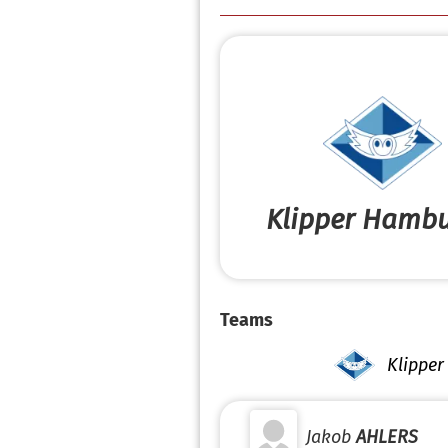
Klipper Hambu
Teams
Klippe
Jakob
AHLERS