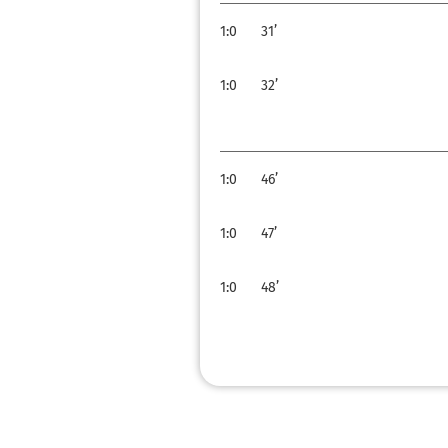
1:0
31’
1:0
32’
1:0
46’
1:0
47’
1:0
48’