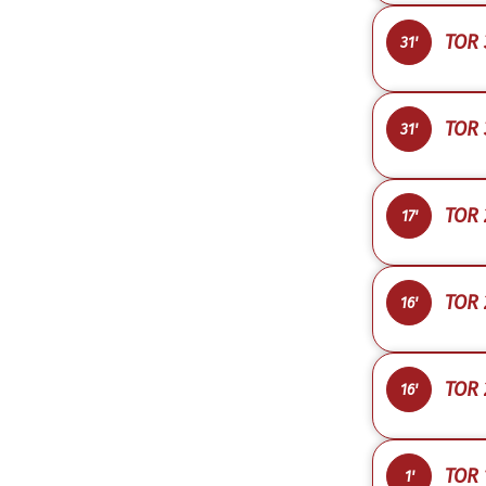
TOR 
31'
TOR 
31'
TOR 
17'
TOR 
16'
TOR 2
16'
TOR 1
1'