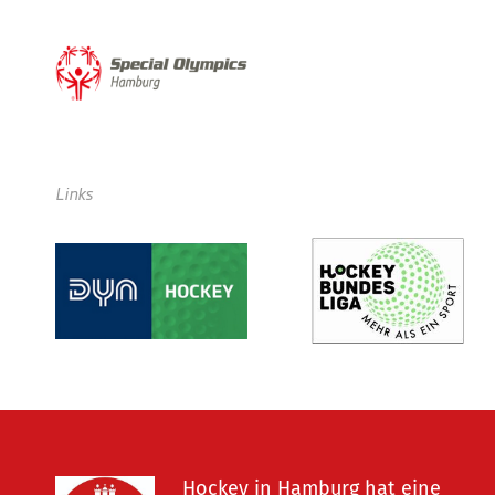
Links
Hockey in Hamburg hat eine