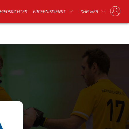
HIEDSRICHTER
ERGEBNISDIENST
DHB WEB