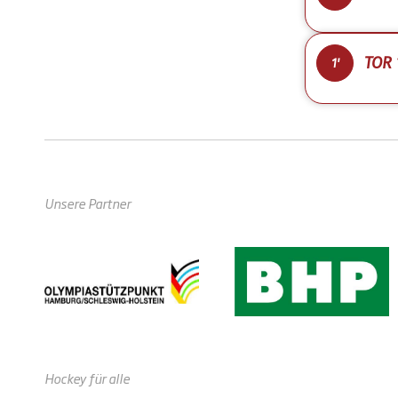
TOR 
1'
Unsere Partner
Hockey für alle