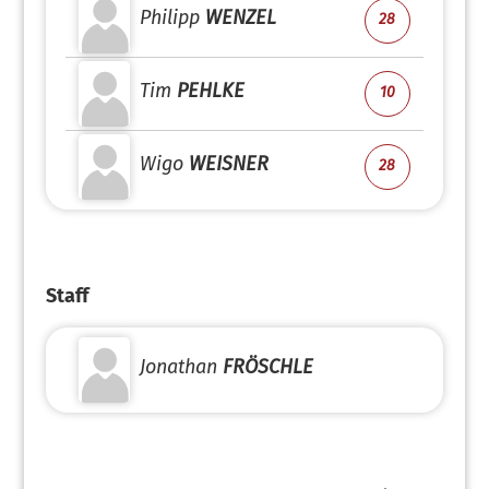
Philipp
WENZEL
28
Tim
PEHLKE
10
Wigo
WEISNER
28
Staff
Jonathan
FRÖSCHLE