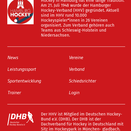
Hockey in Hamburg hat eine lange Tradition.
Am 21. Juli 1948 wurde der Hamburger
Hockey-Verband (HHV) gegründet. Aktuell
sind im HHV rund 10.000
Hockeyspieler*innen in 26 Vereinen
organisiert. Zum Verband gehören auch
Teams aus Schleswig-Holstein und
Niedersachsen.
News
Vereine
Leistungssport
Verband
Sportentwicklung
Schiedsrichter
Trainer
Login
Der HHV ist Mitglied im Deutschen Hockey-
Bund e.V. (DHB). Der DHB ist der
Dachverband für Hockey in Deutschland mit
Sitz im Hockeypark in Mönchen- gladbach.