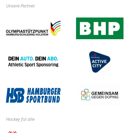
Unsere Partner
Hockey für alle