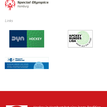
Links