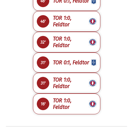
TOR 0:1, Feldtor
46'
TOR 1:0,
46'
Feldtor
TOR 1:0,
32'
Feldtor
TOR 0:1, Feldtor
31'
TOR 1:0,
31'
Feldtor
TOR 1:0,
16'
Feldtor