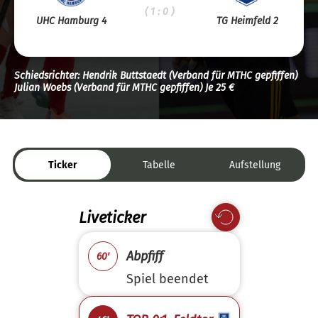
( 1 : 0 )
UHC Hamburg 4
TG Heimfeld 2
Schiedsrichter: Hendrik Buttstaedt (Verband für MTHC gepfiffen)
Julian Woebs (Verband für MTHC gepfiffen) Je 25 €
Ticker
Tabelle
Aufstellung
Liveticker
Abpfiff
60'
Spiel beendet