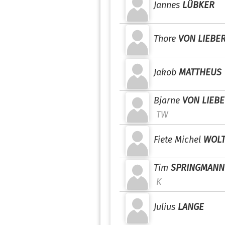
Jannes
LÜBKER
Thore
VON LIEBE
Jakob
MATTHEUS
Bjarne
VON LIEB
TW
Fiete Michel
WOL
Tim
SPRINGMANN
K
Julius
LANGE