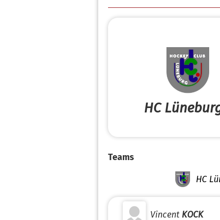
HC Lüneburg
Teams
HC Lü
Vincent
KOCK