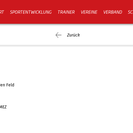
RT
SPORTENTWICKLUNG
TRAINER
VEREINE
VERBAND
SC
Zurück
ren Feld
 MEZ