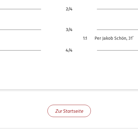
2/4
3/4
1:1
Per Jakob Schön, 31’
4/4
Zur Startseite