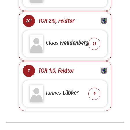
TOR 2:0, Feldtor
20'
Claas
Freudenberg
11
TOR 1:0, Feldtor
7'
Jannes
Lübker
9