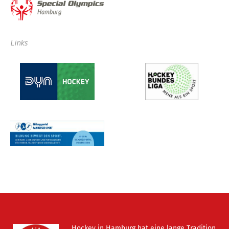
Links
Hockey in Hamburg hat eine lange Tradition.