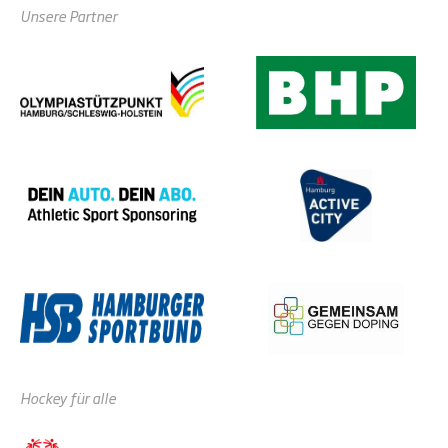
Unsere Partner
Hockey für alle