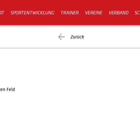
RT
SPORTENTWICKLUNG
TRAINER
VEREINE
VERBAND
SC
Zurück
ren Feld