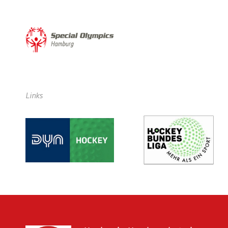
Links