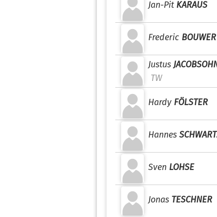
Jan-Pit
KARAUS
Frederic
BOUWER
Justus
JACOBSOH
TW
Hardy
FÖLSTER
Hannes
SCHWART
Sven
LOHSE
Jonas
TESCHNER