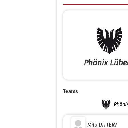
Phönix Lübe
Teams
Phöni
Milo
DITTERT