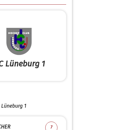
C Lüneburg 1
 Lüneburg 1
CHER
7