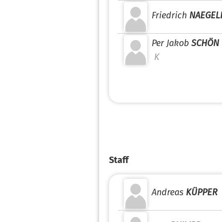
Friedrich
NAEGEL
Per Jakob
SCHÖN
K
Staff
Andreas
KÜPPER