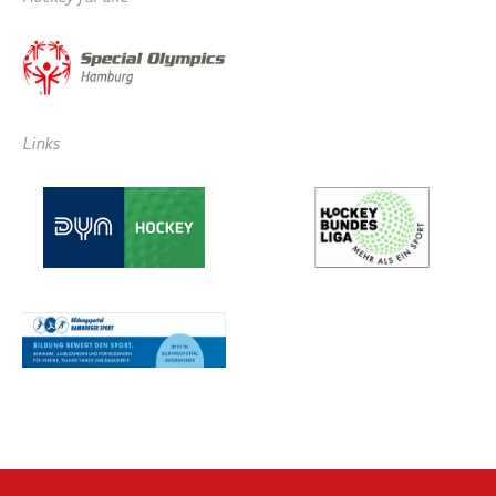
Links