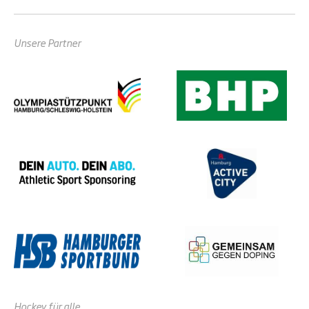
Unsere Partner
Hockey für alle