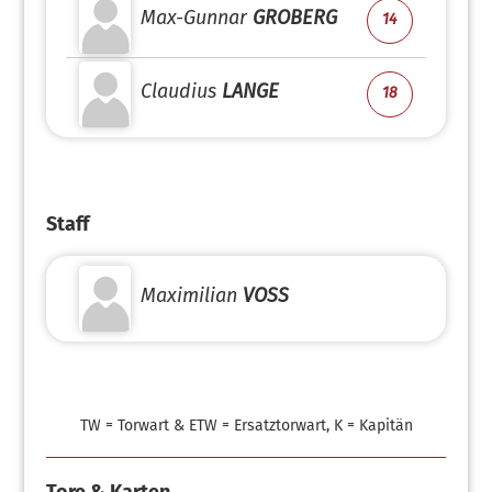
Max-Gunnar
GROBERG
14
Claudius
LANGE
18
Staff
Maximilian
VOSS
TW = Torwart & ETW = Ersatztorwart, K = Kapitän