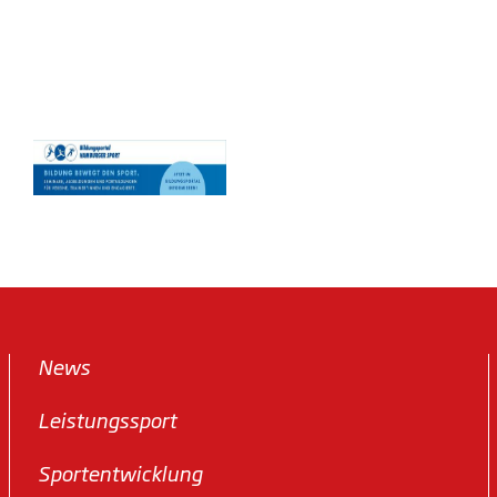
News
Leistungssport
Sportentwicklung