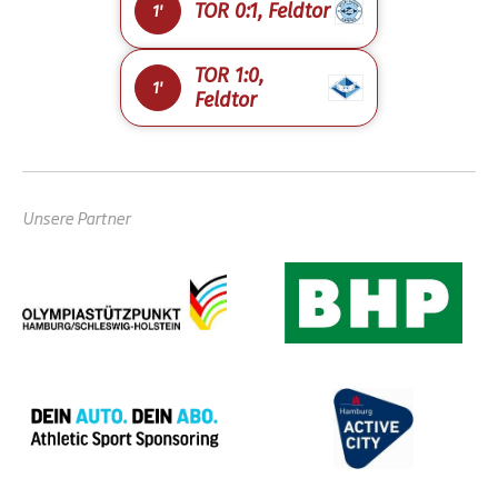
TOR 0:1, Feldtor
1'
TOR 1:0,
1'
Feldtor
Unsere Partner