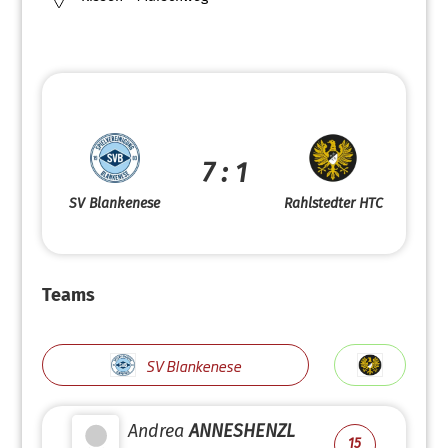
7 : 1
SV Blankenese
Rahlstedter HTC
Teams
SV Blankenese
Andrea
ANNESHENZL
15