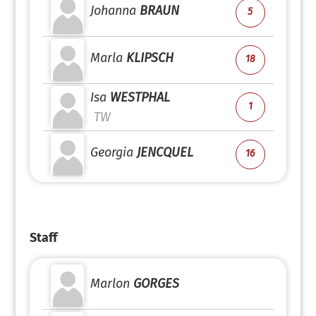
Johanna
BRAUN
5
Marla
KLIPSCH
18
Isa
WESTPHAL
1
TW
Georgia
JENCQUEL
16
Staff
Marlon
GORGES