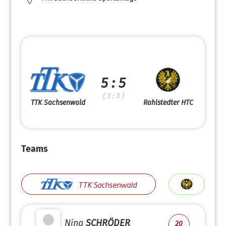
5 : 5
( 3 : 3 )
TTK Sachsenwald
Rahlstedter HTC
Teams
TTK Sachsenwald
Nina
SCHRÖDER
20