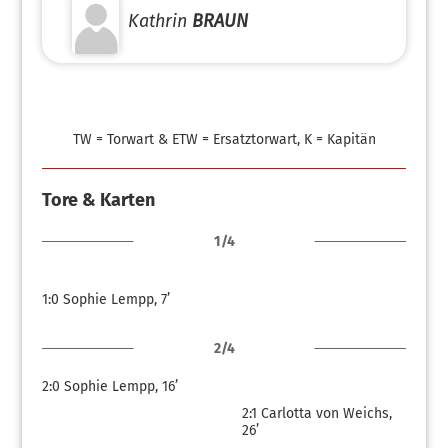
Kathrin
BRAUN
TW = Torwart & ETW = Ersatztorwart, K = Kapitän
Tore & Karten
1/4
1:0
Sophie Lempp, 7’
2/4
2:0
Sophie Lempp, 16’
2:1
Carlotta von Weichs,
26’