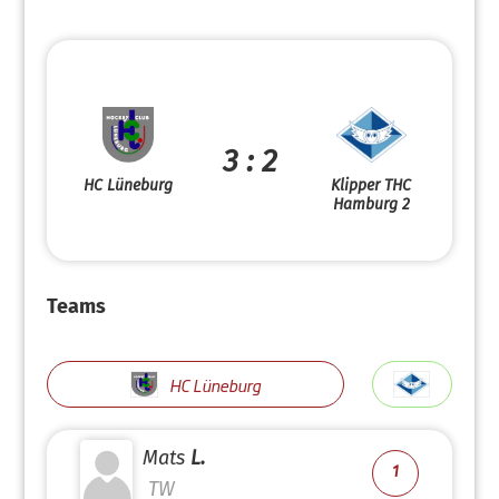
3 : 2
HC Lüneburg
Klipper THC
Hamburg 2
Teams
HC Lüneburg
Mats
L.
1
TW