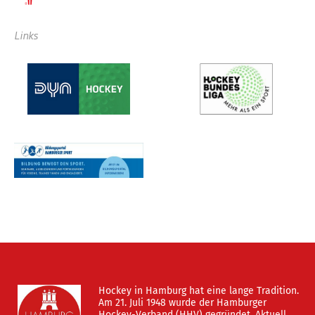
Links
Hockey in Hamburg hat eine lange Tradition.
Am 21. Juli 1948 wurde der Hamburger
Hockey-Verband (HHV) gegründet. Aktuell