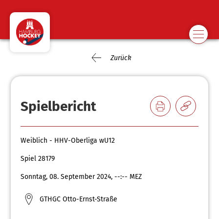
Zurück
Spielbericht
Weiblich - HHV-Oberliga wU12
Spiel 28179
Sonntag, 08. September 2024, --:-- MEZ
GTHGC Otto-Ernst-Straße