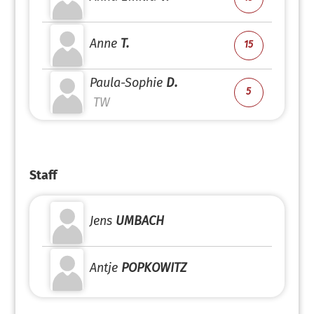
Anne
T.
15
Paula-Sophie
D.
5
TW
Staff
Jens
UMBACH
Antje
POPKOWITZ