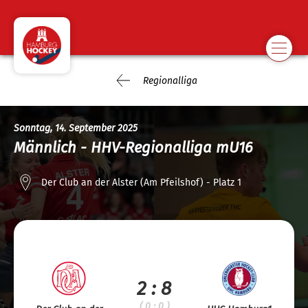
Regionalliga
Sonntag, 14. September 2025
Männlich - HHV-Regionalliga mU16
Der Club an der Alster (Am Pfeilshof) - Platz 1
2 : 8
( 0 : 0 )