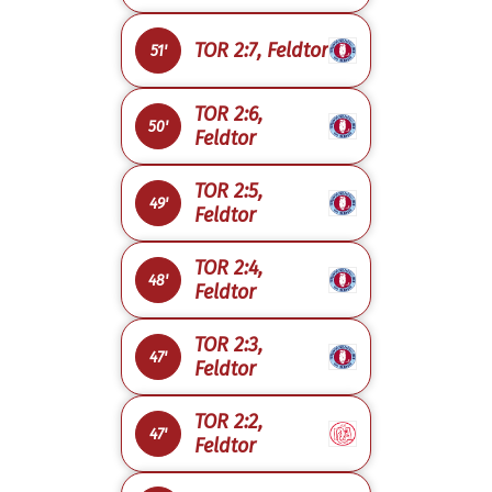
TOR 2:7, Feldtor
51'
TOR 2:6,
50'
Feldtor
TOR 2:5,
49'
Feldtor
TOR 2:4,
48'
Feldtor
TOR 2:3,
47'
Feldtor
TOR 2:2,
47'
Feldtor