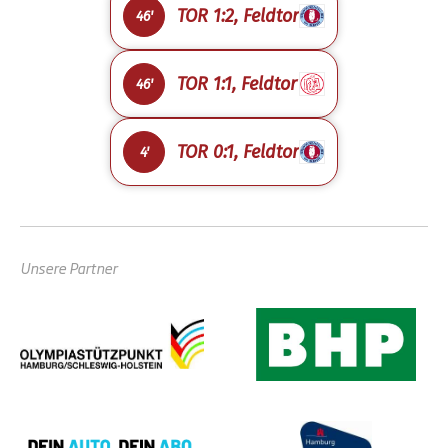
TOR 1:2, Feldtor
46'
TOR 1:1, Feldtor
46'
TOR 0:1, Feldtor
4'
Unsere Partner