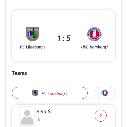
1 : 5
HC Lüneburg 1
UHC Hamburg1
Teams
HC Lüneburg 1
Bela
S.
6
K