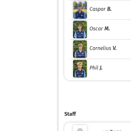
Caspar
B.
Oscar
M.
Cornelius
V.
Phil
J.
Staff