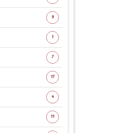
9
1
7
17
4
11