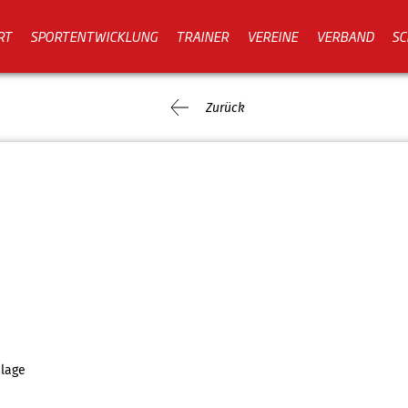
RT
SPORTENTWICKLUNG
TRAINER
VEREINE
VERBAND
SC
Zurück
lage