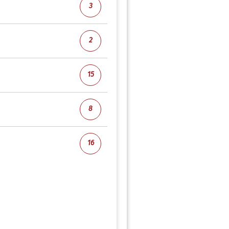
3
2
15
8
16