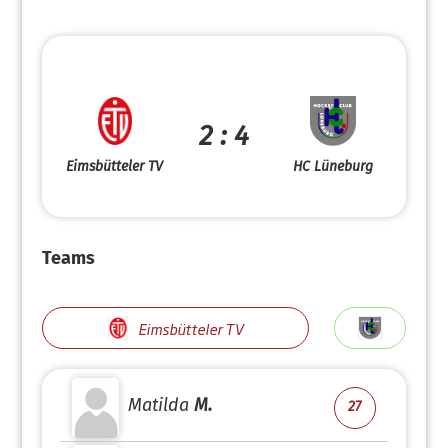
2 : 4
Eimsbütteler TV
HC Lüneburg
Teams
Eimsbütteler TV
Matilda
M.
27