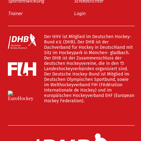
Sportentwicklung
Schiedsrichter
Trainer
Login
Der HHV ist Mitglied im Deutschen Hockey-
Bund e.V. (DHB). Der DHB ist der
Dachverband für Hockey in Deutschland mit
Sitz im Hockeypark in Mönchen- gladbach.
Der DHB ist der Zusammenschluss der
deutschen Hockeyvereine, die in den 15
Landeshockeyverbänden organisiert sind.
Der Deutsche Hockey-Bund ist Mitglied im
Deutschen Olympischen Sportbund, sowie
im Welthockeyverband FIH (Fédération
Internationale de Hockey) und im
europäischen Hockeyverband EHF (European
Hockey Federation).