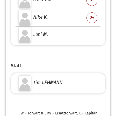
31
Nike
K.
34
Leni
M.
Staff
Tim
LEHMANN
TW = Torwart & ETW = Ersatztorwart, K = Kapitän